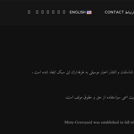
رتباط CONTACT
ENGLISH
ابهت اسمی سواستفاده از حق و حقوق مولف است.
Misty-Graveyard was established in fall o