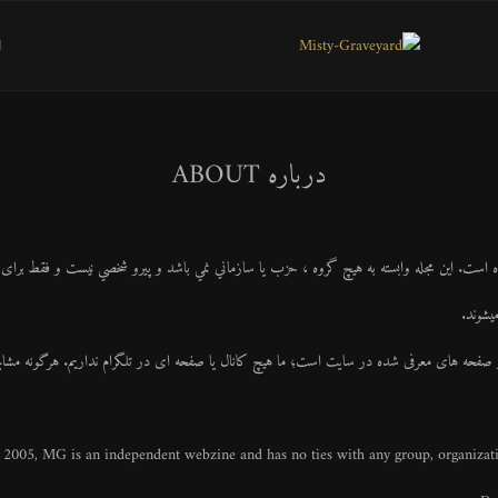
ا
درباره ABOUT
 صفحه های معرفی شده در سایت است؛ ما هیچ کانال یا صفحه ای در تلگرام نداریم. هرگونه مش
f 2005, MG is an independent webzine and has no ties with any group, organization