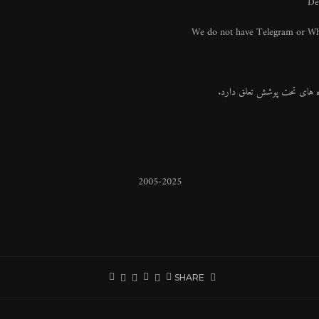
De
We do not have Telegram or Wha
2005-2025
SHARE