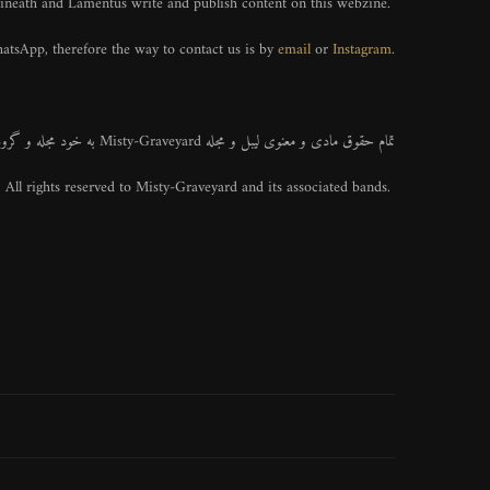
ineath and Lamentus write and publish content on this webzine.
tsApp, therefore the way to contact us is by
email
or
Instagram
.
تمام حقوق مادی و معنوی لیبل و مجله Misty-Graveyard به خود مجله و گروه های تحت پوشش تعلق دارد.
All rights reserved to Misty-Graveyard and its associated bands.