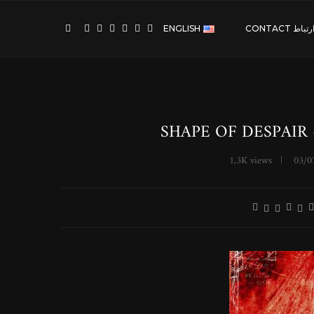
رتباط CONTACT
ENGLISH
SHAPE OF DESPAIR 
1,3K
views
03/0