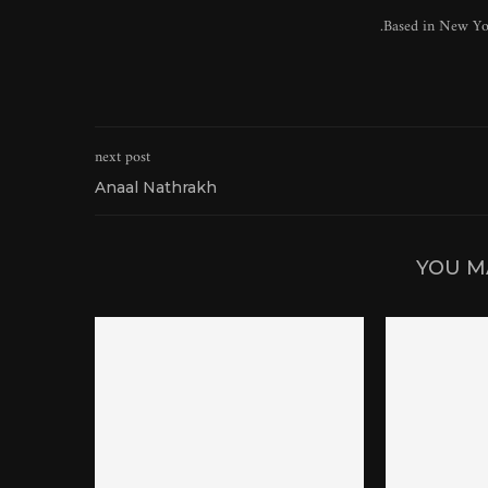
Based in New York
next post
Anaal Nathrakh
YOU M