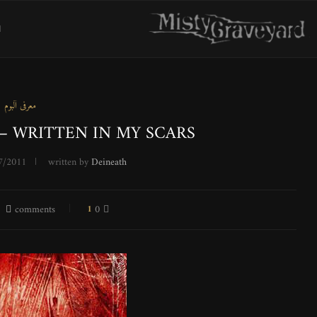
ا
معرفی آلبوم
‎– WRITTEN IN MY SCARS
7/2011
written by
Deineath
1
0 comments