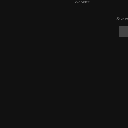
Save m