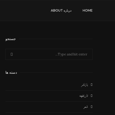
HOME
درباره ABOUT
جستجو
دسته ها
بازنشر
تاریخچه
شعر