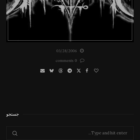
03/28/2006
0 comments
جستجو