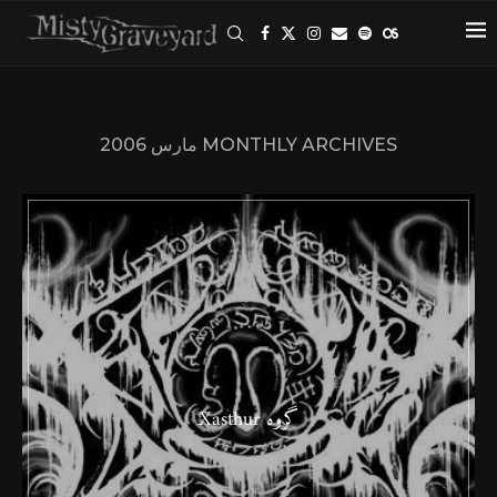
MONTHLY ARCHIVES
مارس 2006
گروه Xasthur