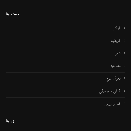
دسته ها
بازنشر
تاریخچه
شعر
مصاحبه
معرفی آلبوم
نقاشی و موسیقی
نقد و بررسی
تازه ها