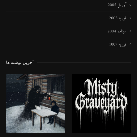
آوریل 2005
فوریه 2005
سپتامبر 2004
فوریه 1007
آخرین نوشته ها