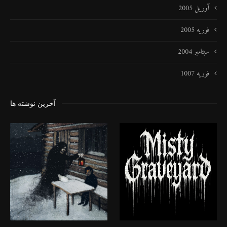
آوریل 2005
فوریه 2005
سپتامبر 2004
فوریه 1007
آخرین نوشته ها