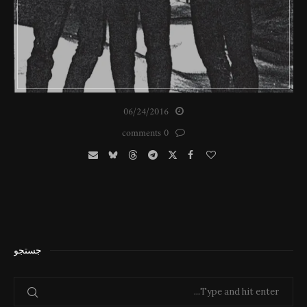
06/24/2016
0 comments
جستجو