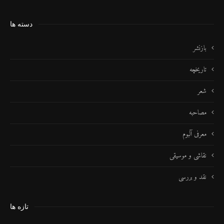
دسته ها
بازنشر
تاریخچه
شعر
مصاحبه
معرفی آلبوم
نقاشی و موسیقی
نقد و بررسی
تازه ها