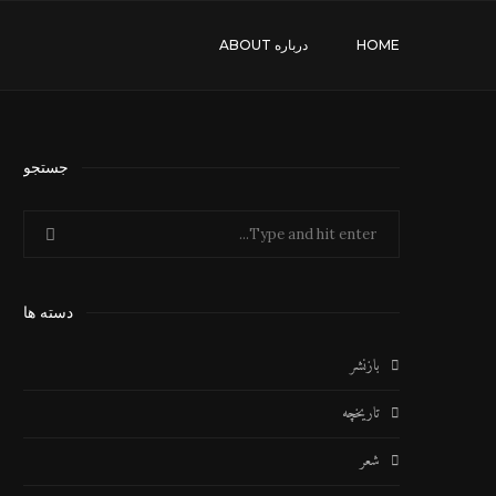
HOME
درباره ABOUT
جستجو
دسته ها
بازنشر
تاریخچه
شعر