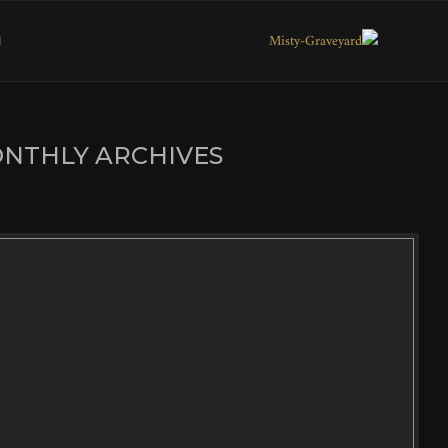
ا
NTHLY ARCHIVES