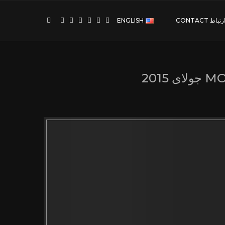
رتباط CONTACT
ENGLISH
MO
جولای 2015