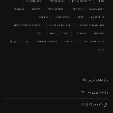
MOONBLOOD
MEPHORASH
JUDAS ISCARIOT
IRAN
NORWAY
NORTT
NEW ALBUM
NERCRES
NARGAROTH
REVIEW
POST METAL
PEST
PANTHEIST
SUN OF THE SLEEPLESS
SHAPE OF DESPAIR
SATANIC WARMASTER
USBM
USA
TRIST
TAARMA
SWEDEN
VOID OF SILENCE
XASTHUR
XERXESTHEDARK
ایران
بلک متال
تاریخچه
بازدیدهای امروز:
61
بازدیدهای این ماه:
11,391
کل بازدیدها:
641,892