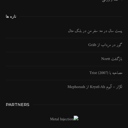
تازه ها
بیست سال در مه: سفر من در بلک متال
گور در مرداب از Gràb
بازگشت Nortt
مصاحبه با Trist (2007)
تکرار – آلبوم Krystl​-​Ah از Mephorash
PARTNERS