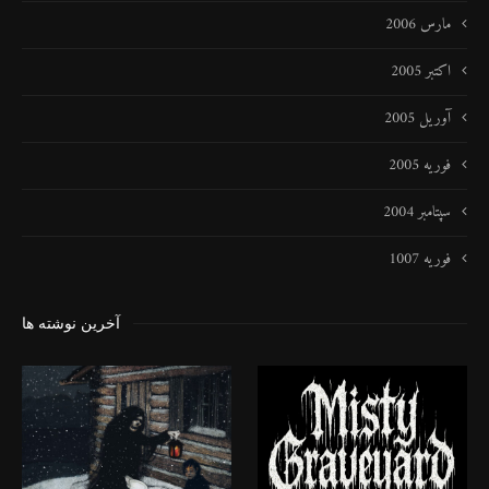
مارس 2006
اکتبر 2005
آوریل 2005
فوریه 2005
سپتامبر 2004
فوریه 1007
آخرین نوشته ها