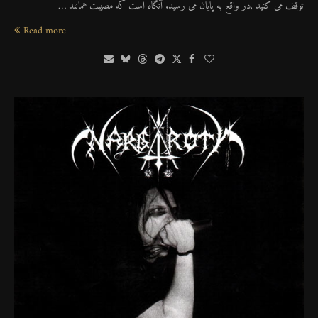
توقف می کنید ,در واقع به پایان می رسید. آنگاه است که مصیبت همانند …
Read more