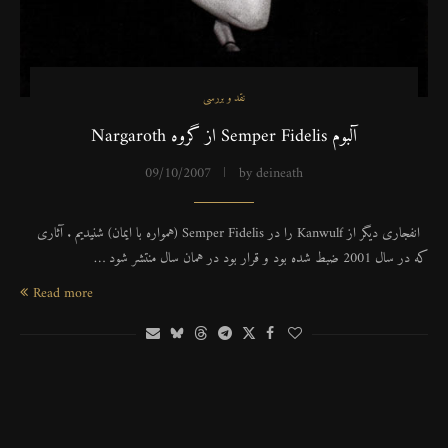
نقد و بررسی
آلبوم Semper Fidelis از گروه Nargaroth
09/10/2007
by
deineath
انفجاری دیگر از Kanwulf را در Semper Fidelis (همواره با ایمان) شنیدیم . آثاری
که در سال 2001 ضبط شده بود و قرار بود در همان سال منتشر شود …
Read more