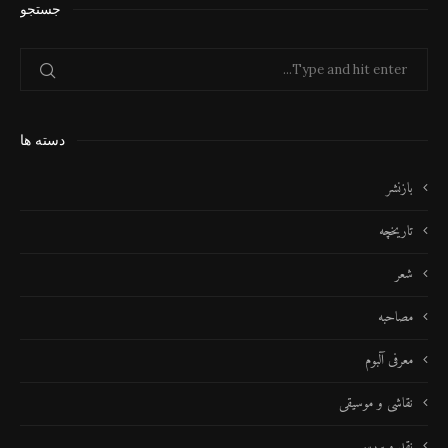
جستجو
دسته ها
بازنشر
تاریخچه
شعر
مصاحبه
معرفی آلبوم
نقاشی و موسیقی
نقد و بررسی