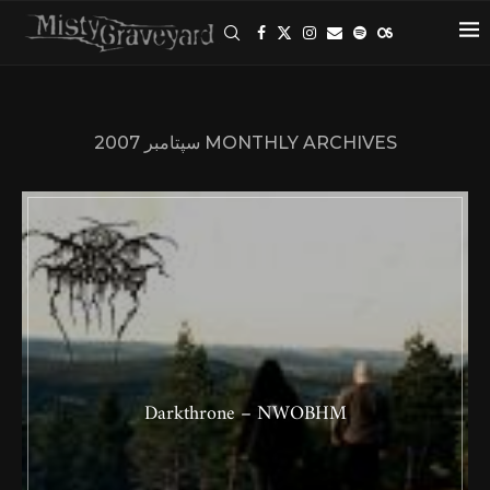
MONTHLY ARCHIVES
سپتامبر 2007
Darkthrone – NWOBHM