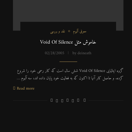
معرفی آلبوم
نقد و بررسی
خاموش مثل Void Of Silence
02/28/2005
by
deineath
گروه ایتالیایی Void Of Silence شش سال است که کار رسمی خود را شروع
کرده. و حاصل کار آنها تا اکنون که به فعالیت خود پایان داده اند، سه آلبوم …
Read more