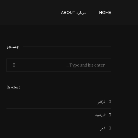
HOME
درباره ABOUT
جستجو
دسته ها
بازنشر
تاریخچه
شعر