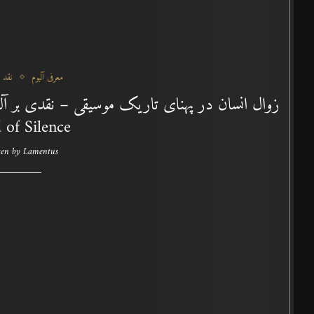
معرفی آلبوم
نقد 
 of Silence
ten by
Lamentus