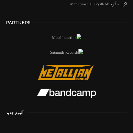
تکرار – آلبوم Krystl​-​Ah از Mephorash
PARTNERS
آلبوم جدید