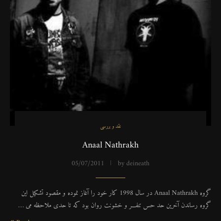
نقد و بررسی
Anaal Nathrakh
05/07/2011
by
deineath
گروه Anaal Nathrakh در سال 1998 کار خود را آغاز نموده و مقصود تشکیل این
گروه رساندن آخرین حد حس تنفـــر و خشونت روان بود که تا حدی ملاحظه می …