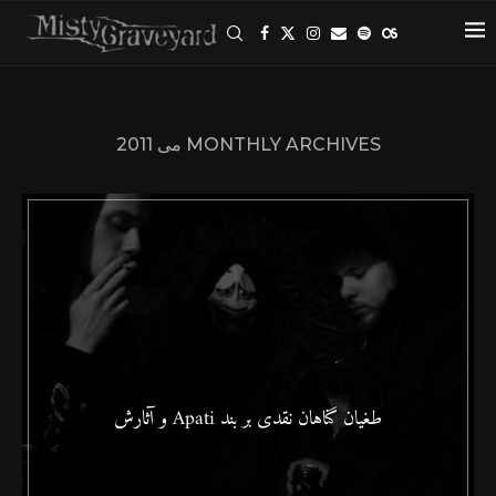
MONTHLY ARCHIVES
می 2011
طغیان گناهان نقدی بر بند Apati و آثارش