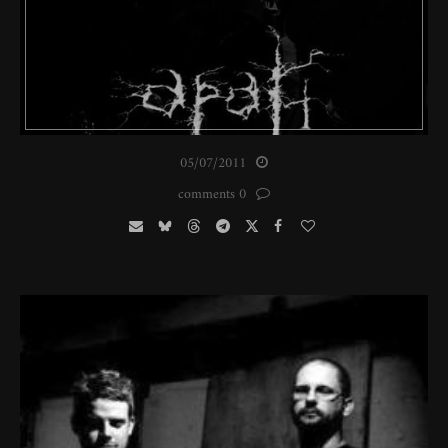
05/07/2011
0 comments