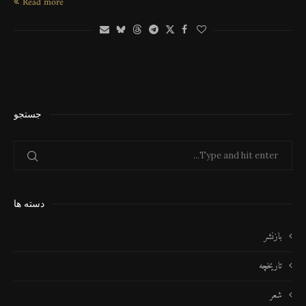
Read more
جستجو
دسته ها
بازنشر
تاریخچه
شعر