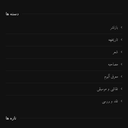
دسته ها
بازنشر
تاریخچه
شعر
مصاحبه
معرفی آلبوم
نقاشی و موسیقی
نقد و بررسی
تازه ها