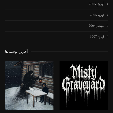
آوریل 2005
فوریه 2005
سپتامبر 2004
فوریه 1007
آخرین نوشته ها