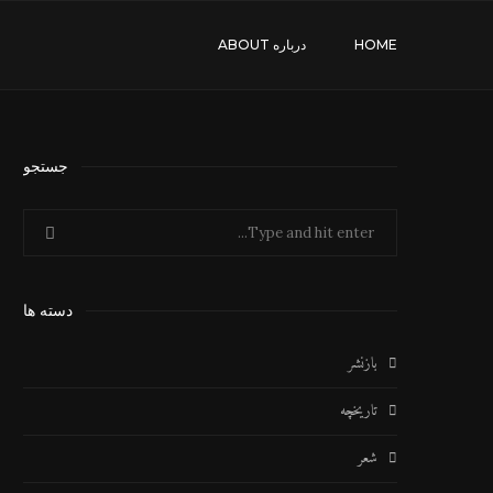
HOME
درباره ABOUT
جستجو
دسته ها
بازنشر
تاریخچه
شعر