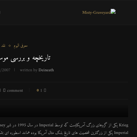
ا
معرفی آلبوم
نقد 
تاریخچه و بررسی موسیقی 
1/2007
written by
Deineath
0
1 comment
Krieg