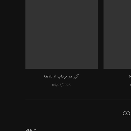
گور در مرداب از Gràb
05/03/2025
REPLY