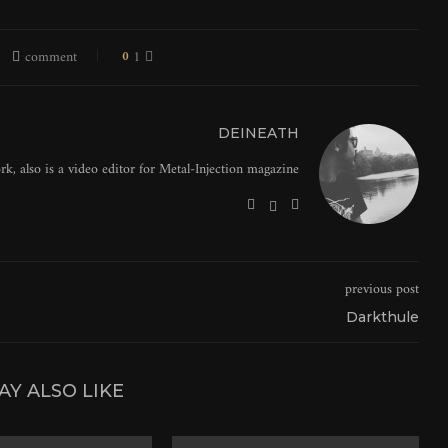
0
1 comment
DEINEATH
, also is a video editor for Metal-Injection magazine.
previous post
Darkthule
AY ALSO LIKE