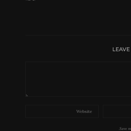
LEAVE
Save m